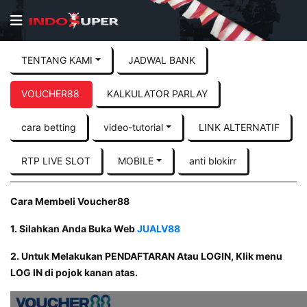
TENTANG KAMI
JADWAL BANK
VOUCHER88
KALKULATOR PARLAY
cara betting
video-tutorial
LINK ALTERNATIF
RTP LIVE SLOT
MOBILE
anti blokirr
Cara Membeli Voucher88
1. Silahkan Anda Buka Web
JUALV88
2. Untuk Melakukan PENDAFTARAN Atau LOGIN, Klik menu
LOG IN di pojok kanan atas.