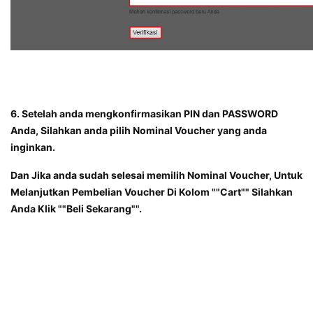
6. Setelah anda mengkonfirmasikan PIN dan PASSWORD
Anda, Silahkan anda pilih Nominal Voucher yang anda
inginkan.
Dan Jika anda sudah selesai memilih Nominal Voucher, Untuk
Melanjutkan Pembelian Voucher Di Kolom ""Cart"" Silahkan
Anda Klik ""Beli Sekarang"".